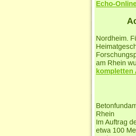
Echo-Onlin
A
Nordheim. F
Heimatgeschi
Forschungsp
am Rhein wu
kompletten
Betonfundame
Rhein
Im Auftrag 
etwa 100 Met