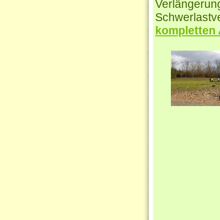
Verlängerung
Schwerlastv
kompletten 