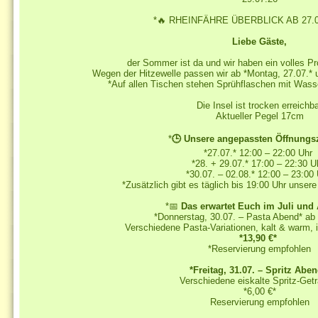
*🔥 RHEINFÄHRE ÜBERBLICK AB 27.0
Liebe Gäste,
der Sommer ist da und wir haben ein volles 
Wegen der Hitzewelle passen wir ab *Montag, 27.07.*
*Auf allen Tischen stehen Sprühflaschen mit Wasse
Die Insel ist trocken erreichb
Aktueller Pegel 17cm
*
🕒 Unsere angepassten Öffnungsz
*27.07.* 12:00 – 22:00 Uhr
*28. + 29.07.* 17:00 – 22:30 
*30.07. – 02.08.* 12:00 – 23:00
*Zusätzlich gibt es täglich bis 19:00 Uhr unsere 
*📅
Das erwartet Euch im Juli und
*Donnerstag, 30.07. – Pasta Abend* ab
Verschiedene Pasta-Variationen, kalt & warm, 
*13,90 €*
*Reservierung empfohlen
*Freitag, 31.07. – Spritz Abe
Verschiedene eiskalte Spritz-Get
*6,00 €*
Reservierung empfohlen