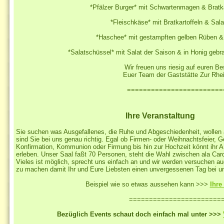
*Pfälzer Burger* mit Schwartenmagen & Bratka
*Fleischkäse* mit Bratkartoffeln & Sala
*Haschee* mit gestampften gelben Rüben & 
*Salatschüssel* mit Salat der Saison & in Honig gebr
Wir freuen uns riesig auf euren B
Euer Team der Gaststätte Zur Rhe
========================
Ihre Veranstaltung
Sie suchen was Ausgefallenes, die Ruhe und Abgeschiedenheit, wollen
sind Sie bei uns genau richtig. Egal ob Firmen- oder Weihnachtsfeier, 
Konfirmation, Kommunion oder Firmung bis hin zur Hochzeit könnt ihr 
erleben. Unser Saal faßt 70 Personen, steht die Wahl zwischen ala Car
Vieles ist möglich, sprecht uns einfach an und wir werden versuchen 
zu machen damit Ihr und Eure Liebsten einen unvergessenen Tag bei u
Beispiel wie so etwas aussehen kann >>>
Ihre
=======================
Bezüglich Events schaut doch einfach mal unter >>>