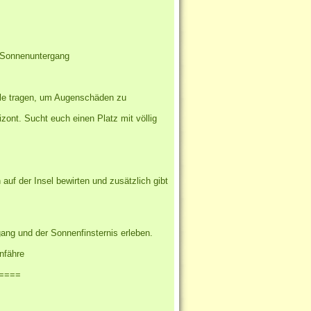
or Sonnenuntergang
rille tragen, um Augenschäden zu
zont. Sucht euch einen Platz mit völlig
auf der Insel bewirten und zusätzlich gibt
ng und der Sonnenfinsternis erleben.
infähre
====