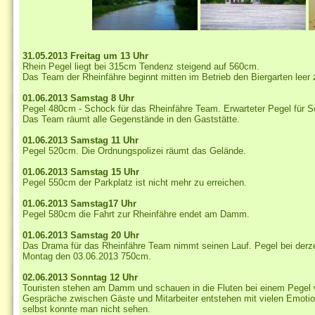
31.05.2013 Freitag um 13 Uhr
Rhein Pegel liegt bei 315cm Tendenz steigend auf 560cm.
Das Team der Rheinfähre beginnt mitten im Betrieb den Biergarten leer
01.06.2013 Samstag 8 Uhr
Pegel 480cm -
Schock für das Rheinfähre Team. Erwarteter Pegel für 
Das Team räumt alle Gegenstände in den Gaststätte.
01.06.2013 Samstag 11 Uhr
Pegel 520cm.
Die Ordnungspolizei räumt das Gelände.
01.06.2013 Samstag
15 Uhr
Pegel 550cm der Parkplatz ist nicht mehr zu erreichen.
01.06.2013 Samstag
17 Uhr
Pegel 580cm die Fahrt zur Rheinfähre endet am Damm.
01.06.2013 Samstag
20 Uhr
Das Drama für das Rheinfähre Team nimmt seinen Lauf.
Pegel bei derze
Montag den 03.06.2013 750cm.
02.06.2013 Sonntag 12 Uhr
Touristen stehen am Damm und schauen in die Fluten bei einem Pegel
Gespräche zwischen Gäste und Mitarbeiter entstehen mit vielen Emoti
selbst konnte man nicht sehen.