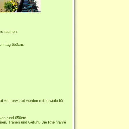
 zu räumen.
Sonntag 650cm.
it 6m, erwartet werden mittlerweile für
 von rund 650cm.
onen, Tränen und Gefühl.
Die Rheinfähre