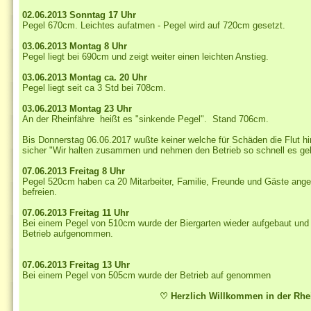
02.06.2013 Sonntag
17 Uhr
Pegel 670cm.
Leichtes aufatmen - Pegel wird auf 720cm gesetzt.
03.06.2013 Montag 8 Uhr
Pegel liegt bei 690cm und zeigt weiter einen leichten Anstieg.
03.06.2013 Montag ca. 20 Uhr
Pegel liegt seit ca 3 Std bei 708cm.
03.06.2013 Montag 23 Uhr
An der Rheinfähre heißt es "sinkende Pegel". Stand 706cm.
Bis Donnerstag 06.06.2017 wußte keiner welche für Schäden die Flut hi
sicher
"Wir halten zusammen und nehmen den Betrieb so schnell es geh
07.06.2013 Freitag 8 Uhr
Pegel 520cm haben ca 20 Mitarbeiter, Familie, Freunde und Gäste an
befreien.
07.06.2013 Freitag 11 Uhr
Bei einem Pegel von 510cm wurde der Biergarten wieder aufgebaut und d
Betrieb aufgenommen.
07.06.2013 Freitag
13 Uhr
Bei einem Pegel von 505cm
wurde der Betrieb auf genommen
♡ Herzlich Willkommen in der Rhe