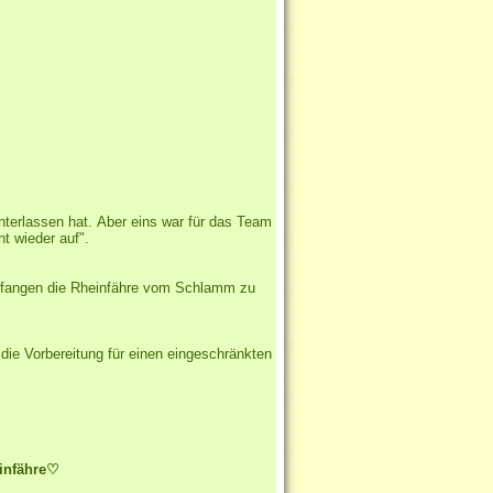
nterlassen hat. Aber eins war für das Team
t wieder auf".
gefangen die Rheinfähre vom Schlamm zu
ie Vorbereitung für einen eingeschränkten
infähre♡